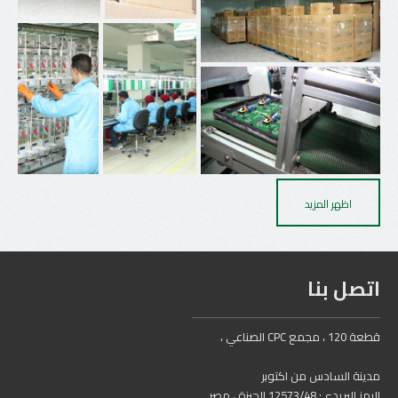
اظهر المزيد
اتصل بنا
قطعة 120 ، مجمع CPC الصناعي ،
مدينة السادس من اكتوبر
الرمز البريدي: 12573/48 الجيزة ، مصر