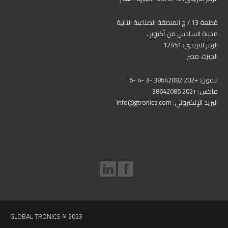
قطعة 13 / ج المنطقة الصناعية الثانية
مدينة السادس من أكتوبر ،
الرمز البريدي: 12451
الجيزة، مصر
تلفون: +202 38642082 -3 -4 -6
فاكس: +202 38642085
البريد الإلكتروني: info@gtronics.com
GLOBAL TRONICS © 2023