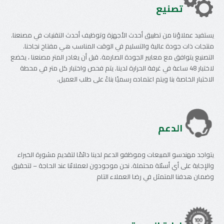
تصنيع
يستفيد عملاؤنا من تطبيق أحدث الأجهزة وتوظيف أحدث التقنيات في مصنعنا.
منتجات ذات جودة عالية والتسليم في الوقت المناسب هي مفتاح نجاحنا.
التصنيع يتوافق مع معايير الجودة الصارمة. قبل أن يغادر المتر مصنعنا ، يخضع
لاختبار 48 ساعة في غرفة الحرارة لدينا. يتم فحص واختبار كل متر في محطة
الاختبار الخاصة بنا ويتم اعتماده رسميًا بناءً على طلب العميل.
الدعم
يتواجد مهندسو المبيعات وموظفو الدعم لدينا دائمًا لتقديم مشورة الخبراء
والإجابة على أي أسئلة محتملة. نحن موجودون لعملائنا عند الحاجة – لتحقيق
وضمان هدفنا المتمثل في رضا العملاء التام